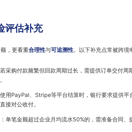
险评估补充
金额，更看重
合理性
与
可追溯性
。以下补充点常被跨境
若采购付款频繁但回款周期过长，需提供订单交付周
。
使用PayPal、Stripe等平台结算时，银行要求提
直接对公收付。
：单笔金额超过企业月均流水50%的，需准备合同、