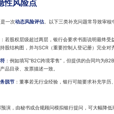
隐性风险点
而是一次
动态风险评估
。以下三类补充问题常导致审核
：若股权层级超过两层，银行会要求书面说明最终受益
持股结构图，并与SCR（重要控制人登记册）完全对
符
：例如填写“B2C跨境零售”，但提供的合同均为B
产品目录、发票描述一致。
务脱节
：董事若无行业经验，银行可能要求补充学历
部预演，由秘书或合规顾问模拟银行提问，可大幅降低