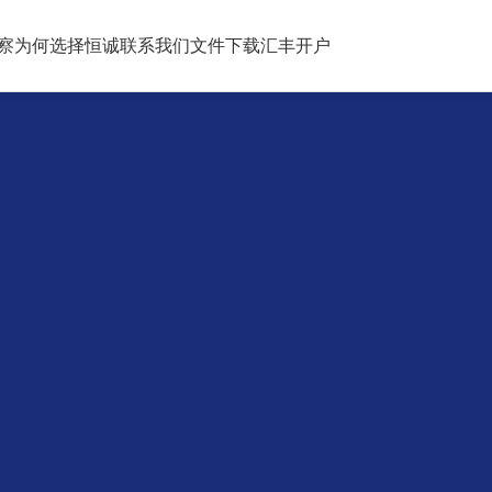
察
为何选择恒诚
联系我们
文件下载
汇丰开户