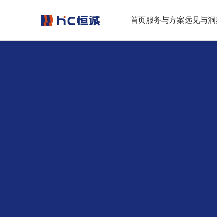
跳转到正文
首页
服务与方案
远见与洞