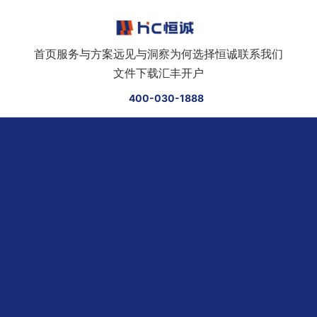
跳转到正文
首页
服务与方案
远见与洞察
为何选择恒诚
联系我们
文件下载
汇丰开户
400-030-1888