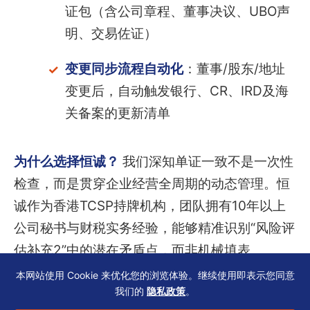
证包（含公司章程、董事决议、UBO声
明、交易佐证）
变更同步流程自动化
：董事/股东/地址
变更后，自动触发银行、CR、IRD及海
关备案的更新清单
为什么选择恒诚？
我们深知单证一致不是一次性
检查，而是贯穿企业经营全周期的动态管理。恒
诚作为香港TCSP持牌机构，团队拥有10年以上
公司秘书与财税实务经验，能够精准识别“风险评
估补充2”中的潜在矛盾点，而非机械填表。
本网站使用 Cookie 来优化您的浏览体验。继续使用即表示您同意
我们的
隐私政策
。