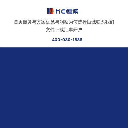
跳转到正文
首页
服务与方案
远见与洞察
为何选择恒诚
联系我们
文件下载
汇丰开户
400-030-1888