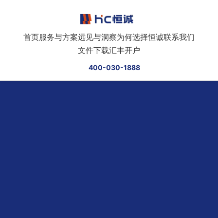
跳转到正文
首页
服务与方案
远见与洞察
为何选择恒诚
联系我们
文件下载
汇丰开户
400-030-1888