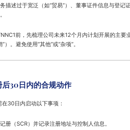
务描述过于宽泛（如“贸易”）、董事证件信息与登记
。
NNC1前，先梳理公司未来12个月内计划开展的主要
”）。避免使用“其他”或“杂项”。
后30日内的合规动作
需在30日内启动以下事项：
记册（SCR）并记录注册地址与控制人信息。