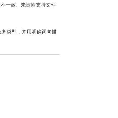
证不一致、未随附支持文件
业务类型，并用明确词句描