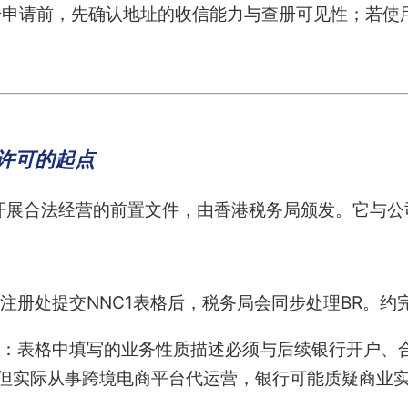
册申请前，先确认地址的收信能力与查册可见性；若使
许可的起点
开展合法经营的前置文件，由香港税务局颁发。它与公
注册处提交NNC1表格后，税务局会同步处理BR。约
：表格中填写的业务性质描述必须与后续银行开户、
，但实际从事跨境电商平台代运营，银行可能质疑商业