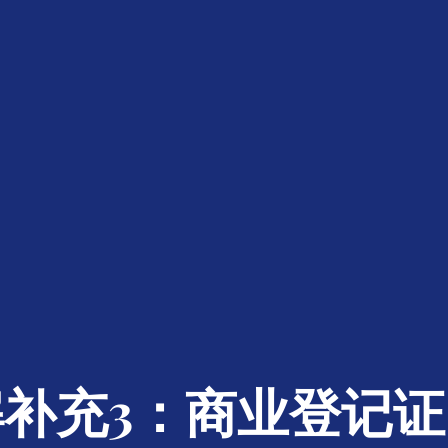
补充3：商业登记