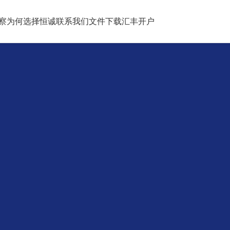
察
为何选择恒诚
联系我们
文件下载
汇丰开户