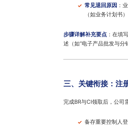
常见退回原因
：业
（如业务计划书）
步骤详解补充要点
：在填写
述（如“电子产品批发与分销
三、关键衔接：注册
完成BR与CI领取后，公司
备存重要控制人登