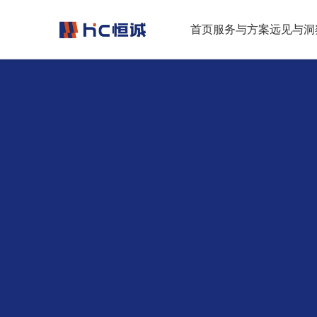
跳转到正文
首页
服务与方案
远见与洞