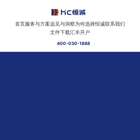
跳转到正文
首页
服务与方案
远见与洞察
为何选择恒诚
联系我们
文件下载
汇丰开户
400-030-1888