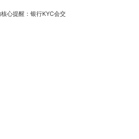
的核心提醒：银行KYC会交
）