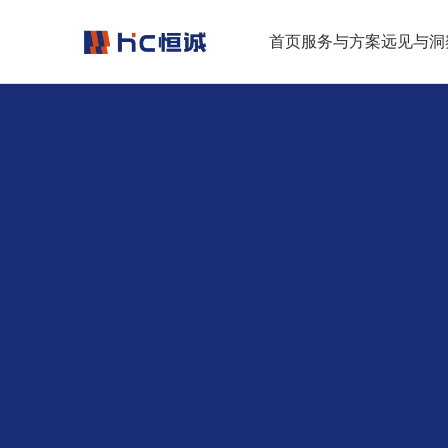
跳转到正文
首页
服务与方案
远见与洞