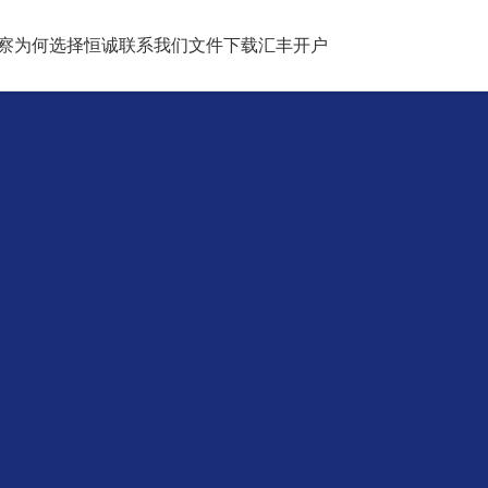
察
为何选择恒诚
联系我们
文件下载
汇丰开户