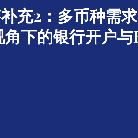
补充2：多币种需
视角下的银行开户与K