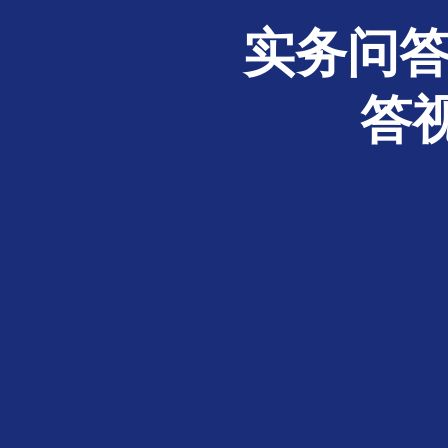
实务问答
答