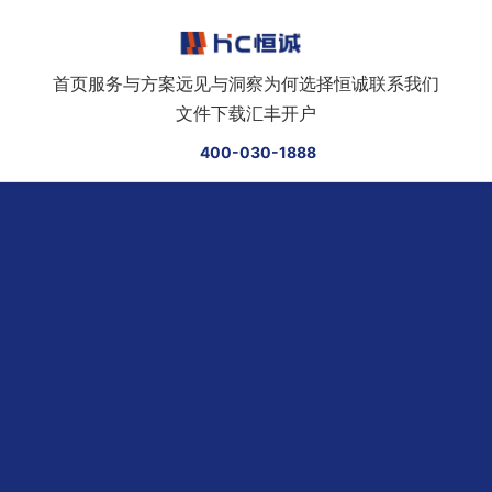
跳转到正文
首页
服务与方案
远见与洞察
为何选择恒诚
联系我们
文件下载
汇丰开户
400-030-1888