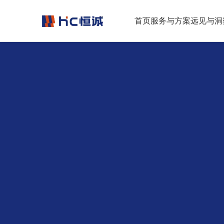
跳转到正文
首页
服务与方案
远见与洞