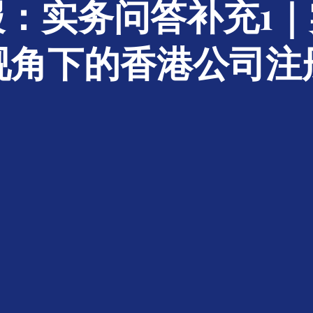
：实务问答补充1
视角下的香港公司注