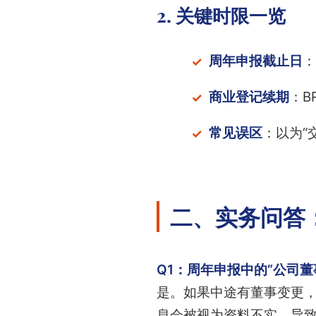
2. 关键时限一览
周年申报截止日
：
商业登记续期
：B
常见误区
：以为“
二、实务问答
Q1：周年申报中的“公司
是。如果中途有董事变更，
息会被视为资料不实，导