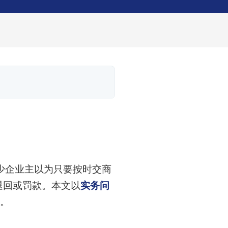
少企业主以为只要按时交商
退回或罚款。本文以
实务问
。