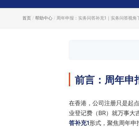
首页
/
帮助中心
/
周年申报：实务问答补充1｜实务问答视角下.
前言：周年申
在香港，公司注册只是起
业登记费（BR）就万事大
答补充1
形式，聚焦周年申