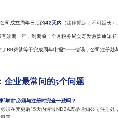
公司成立周年日后的
42天内
（法律规定，不可延长）
R有效期一年，到期前一个月税务局会寄发缴款通知书
交了BR费就等于完成周年申报”——错误，公司注册处
：企业最常问的5个问题
董事详情”必须与注册时完全一致吗？
必须在变更后15天内透过ND2A表格通知公司注册处
致退回。