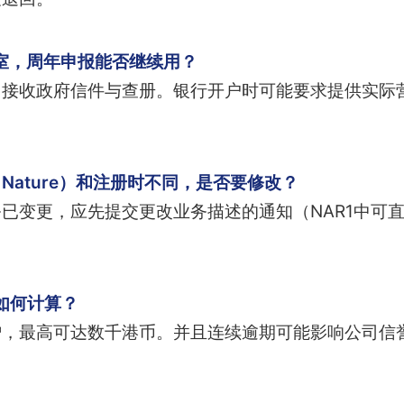
室，周年申报能否继续用？
常接收政府信件与查册。银行开户时可能要求提供实际
s Nature）和注册时不同，是否要修改？
已变更，应先提交更改业务描述的通知（NAR1中可
如何计算？
增，最高可达数千港币。并且连续逾期可能影响公司信