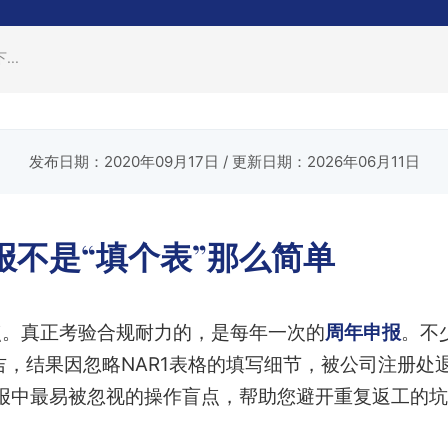
..
发布日期：2020年09月17日
/ 更新日期：2026年06月11日
报不是“填个表”那么简单
点。真正考验合规耐力的，是每年一次的
周年申报
。不
吉，结果因忽略NAR1表格的填写细节，被公司注册处
报中最易被忽视的操作盲点，帮助您避开重复返工的坑