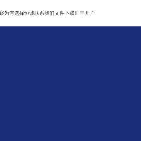
察
为何选择恒诚
联系我们
文件下载
汇丰开户