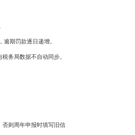
。
，逾期罚款逐日递增。
与税务局数据不自动同步。
，否则周年申报时填写旧信