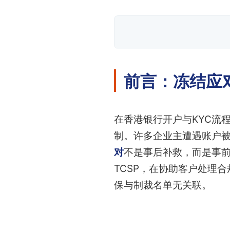
前言：冻结应
在香港银行开户与KYC流
制。许多企业主遭遇账户
对
不是事后补救，而是事前
TCSP，在协助客户处理
保与制裁名单无关联。