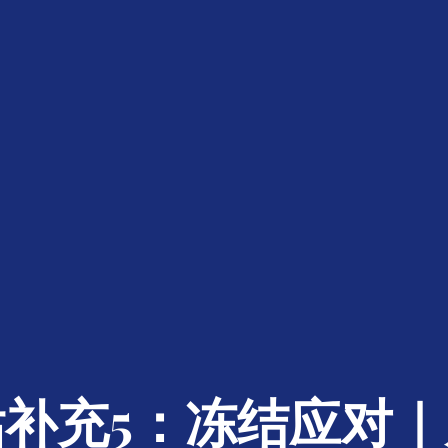
补充5：冻结应对