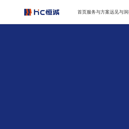
跳转到正文
首页
服务与方案
远见与洞