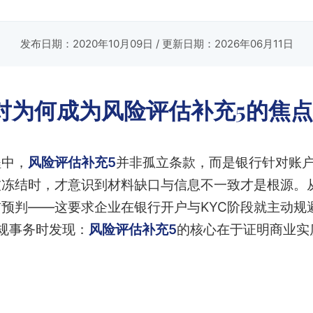
发布日期：2020年10月09日
/ 更新日期：2026年06月11日
对为何成为风险评估补充5的焦点
程中，
风险评估补充5
并非孤立条款，而是银行针对账
被冻结时，才意识到材料缺口与信息不一致才是根源。
预判——这要求企业在银行开户与KYC阶段就主动规
合规事务时发现：
风险评估补充5
的核心在于证明商业实