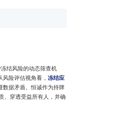
户冻结风险的动态筛查机
从风险评估视角看，
冻结应
避数据矛盾。恒诚作为持牌
质、穿透受益所有人，并确