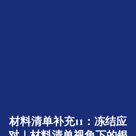
材料清单补充11：冻结应
对｜材料清单视角下的银