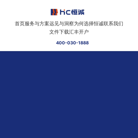
跳转到正文
首页
服务与方案
远见与洞察
为何选择恒诚
联系我们
文件下载
汇丰开户
400-030-1888